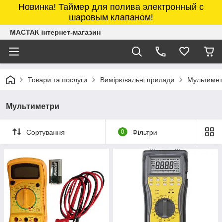
Новинка! Таймер для полива электронный с
шаровым клапаном!
МАСТАК інтернет-магазин
Товари та послуги
Вимірювальні прилади
Мультиме
Мультиметри
Сортування
0
Фільтри