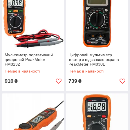
Мультиметр портативний
Цифровий мультиметр
цифровий PeakMeter
тестер з підсвіткою екрана
PM8232
PeakMeter PM830L
Немає в наявності
Немає в наявності
916
739
₴
₴