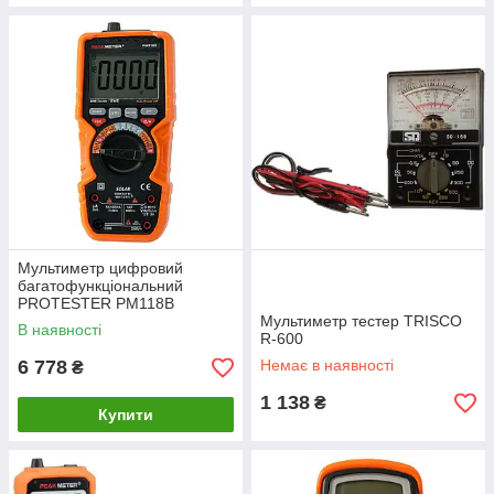
Мультиметр цифровий
багатофункціональний
PROTESTER PM118B
Мультиметр тестер TRISCO
В наявності
R-600
6 778
Немає в наявності
₴
1 138
₴
Купити