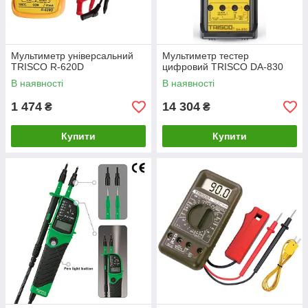
Мультиметр універсальний
Мультиметр тестер
TRISCO R-620D
цифровий TRISCO DA-830
В наявності
В наявності
1 474
14 304
₴
₴
Купити
Купити