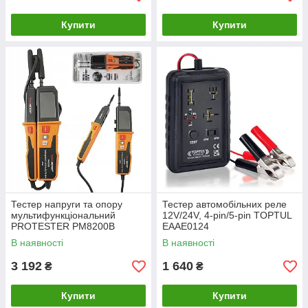
Купити
Купити
Тестер напруги та опору
Тестер автомобільних реле
мультифункціональний
12V/24V, 4-pin/5-pin TOPTUL
PROTESTER PM8200B
EAAE0124
В наявності
В наявності
3 192
1 640
₴
₴
Купити
Купити