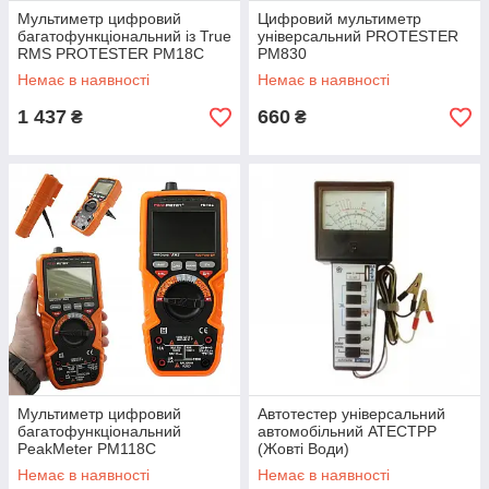
Мультиметр цифровий
Цифровий мультиметр
багатофункціональний із True
універсальний PROTESTER
RMS PROTESTER PM18C
PM830
Немає в наявності
Немає в наявності
1 437
660
₴
₴
Мультиметр цифровий
Автотестер універсальний
багатофункціональний
автомобільний АТЕСТРР
PeakMeter PM118C
(Жовті Води)
Немає в наявності
Немає в наявності