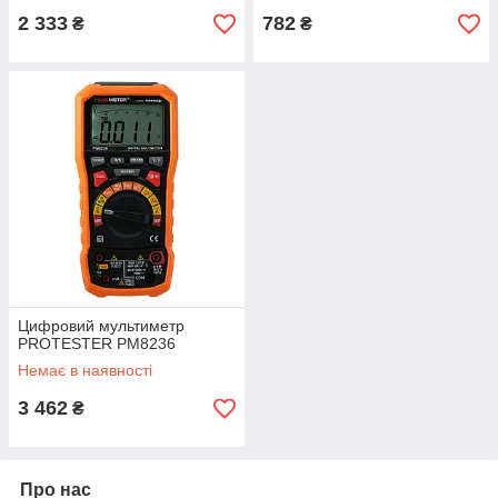
2 333
782
₴
₴
Цифровий мультиметр
PROTESTER PM8236
Немає в наявності
3 462
₴
Про нас