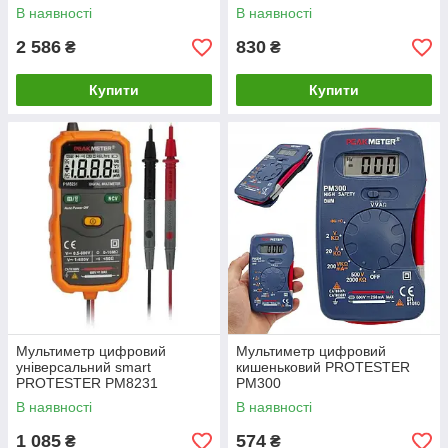
PROTESTER PM320
В наявності
В наявності
2 586
830
₴
₴
Купити
Купити
Мультиметр цифровий
Мультиметр цифровий
універсальний smart
кишеньковий PROTESTER
PROTESTER PM8231
PM300
В наявності
В наявності
1 085
574
₴
₴