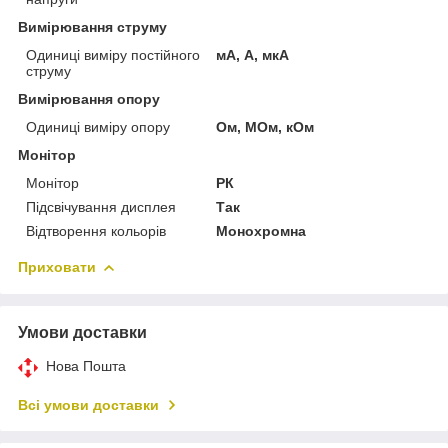
Вимірювання струму
Одиниці виміру постійного
мА, А, мкА
струму
Вимірювання опору
Одиниці виміру опору
Ом, МОм, кОм
Монітор
Монітор
РК
Підсвічування дисплея
Так
Відтворення кольорів
Монохромна
Приховати
Умови доставки
Нова Пошта
Всі умови доставки