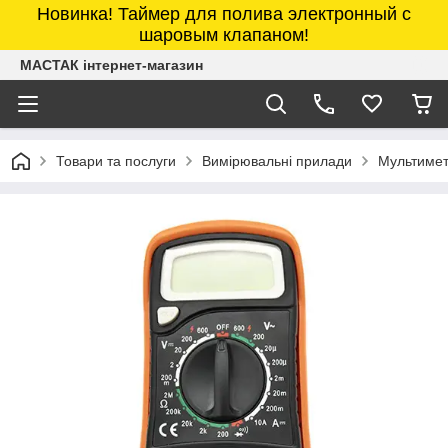
Новинка! Таймер для полива электронный с
шаровым клапаном!
МАСТАК інтернет-магазин
Товари та послуги
Вимірювальні прилади
Мультиме