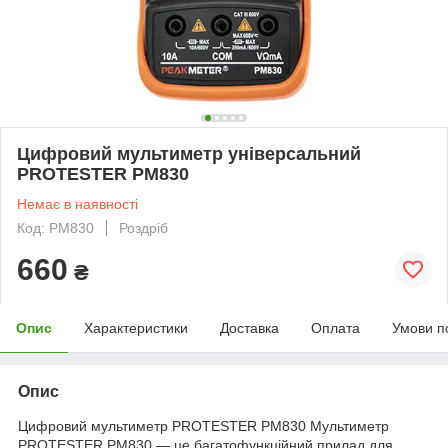
Цифровий мультиметр універсальний
PROTESTER PM830
Немає в наявності
Код: PM830
Роздріб
660
₴
Опис
Характеристики
Доставка
Оплата
Умови п
Опис
Цифровий мультиметр PROTESTER PM830 Мультиметр
PROTESTER PM830 — це багатофункційний прилад для