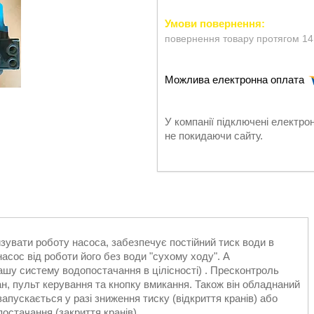
повернення товару протягом 14
У компанії підключені електро
не покидаючи сайту.
зувати роботу насоса, забезпечує постійний тиск води в
сос від роботи його без води "сухому ходу". А
ашу систему водопостачання в цілісності) . Пресконтроль
, пульт керування та кнопку вмикання. Також він обладнаний
апускається у разі зниження тиску (відкриття кранів) або
остачання (закриття кранів).