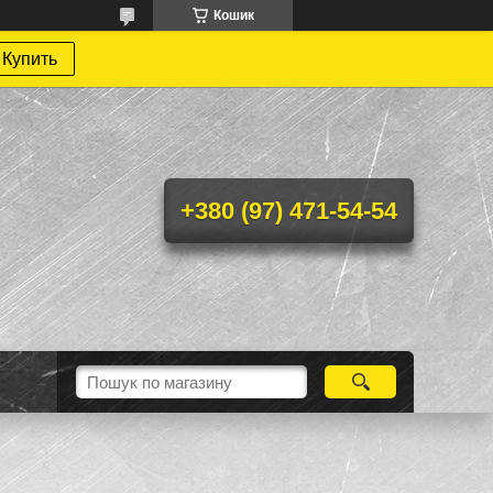
Кошик
Купить
+380 (97) 471-54-54