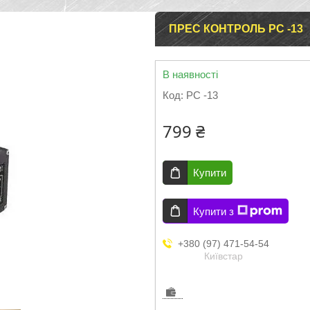
ПРЕС КОНТРОЛЬ РС -13
В наявності
Код:
РС -13
799 ₴
Купити
Купити з
+380 (97) 471-54-54
Київстар