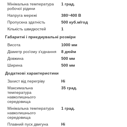
Мінімальна температура
1 град.
робочої рідини
Напруга мережі
380~400 В
Пропускна здатність
500 куб.м/год
Кількість швидкостей
1
Габаритні і приєднувальні розміри
Висота
1000 мм
Діаметр роз'єму з'єднання
8 дюйм
Довжина
500 мм
Ширина
500 мм
Додаткові характеристики
Захист від перегріву
Ні
Максимальна
35 град.
температура
навколишнього
середовища
Мінімальна температура
1 град.
навколишнього
середовища
Плавний пуск двигуна
Ні