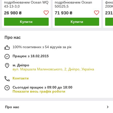
подрібнювачем Ocean WQ
подрібнювачем Ocean
фек
43-13-3,0
50G25,5
200
26 980
71 930
231
₴
₴
Купити
Купити
Про нас
100% позитивних з 54 відгуків за рік
Працює з 18.02.2015
м. Дніпро
вул. Маршала Малиновського, 2, Дніпро, Україна
Контакти
Сьогодні працює з 09:00 до 18:00
Показати весь графік роботи
Про нас