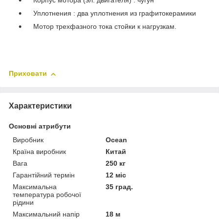
Корпус мотора (эл. двигателя) : чугун
Уплотнения : два уплотнения из графитокерамики
Мотор трехфазного тока стойки к нагрузкам.
Приховати
Характеристики
Основні атрибути
Виробник
Ocean
Країна виробник
Китай
Вага
250 кг
Гарантійний термін
12 міс
Максимальна
35 град.
температура робочої
рідини
Максимальний напір
18 м