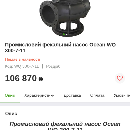
Промисловий фекальний насос Ocean WQ
300-7-11
Немає в наявності
Код: WQ 300-7-11
Роздріб
106 870
₴
Опис
Характеристики
Доставка
Оплата
Умови п
Опис
Промисловий фекальний насос Ocean
WQ 300-7-11