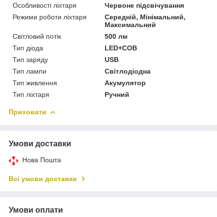
Особливості ліхтаря
Червоне підсвічування
Режими роботи ліхтаря
Середній, Мінімальний,
Максимальний
Світловий потік
500 лм
Тип діода
LED+COB
Тип заряду
USB
Тип лампи
Світлодіодна
Тип живлення
Акумулятор
Тип ліхтаря
Ручний
Приховати
Умови доставки
Нова Пошта
Всі умови доставки
Умови оплати