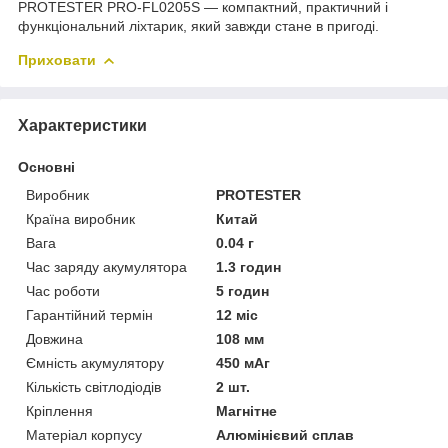
PROTESTER PRO-FL0205S — компактний, практичний і
функціональний ліхтарик, який завжди стане в пригоді.
Приховати
Характеристики
Основні
Виробник
PROTESTER
Країна виробник
Китай
Вага
0.04 г
Час заряду акумулятора
1.3 годин
Час роботи
5 годин
Гарантійний термін
12 міс
Довжина
108 мм
Ємність акумулятору
450 мАг
Кількість світлодіодів
2 шт.
Кріплення
Магнітне
Матеріал корпусу
Алюмінієвий сплав