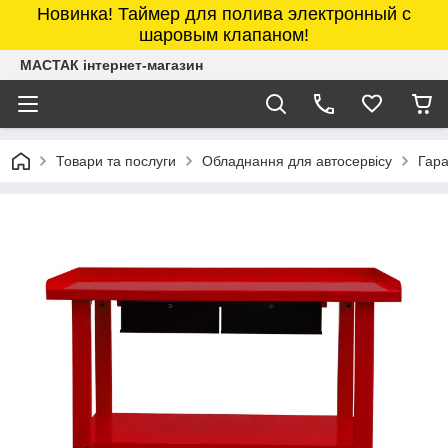
Новинка! Таймер для полива электронный с
шаровым клапаном!
МАСТАК інтернет-магазин
Товари та послуги
Обладнання для автосервісу
Гара