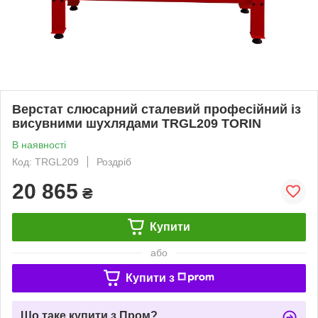
Верстат слюсарний сталевий професійний із
висувними шухлядами TRGL209 TORIN
В наявності
Код: TRGL209
Роздріб
20 865
₴
Купити
або
Купити з
Що таке купити з Пром?