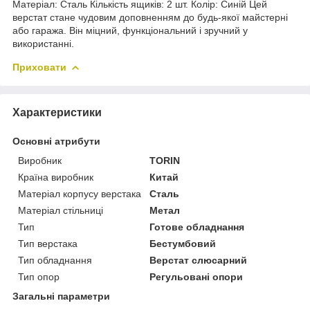
Матеріал: Сталь Кількість ящиків: 2 шт. Колір: Синій Цей
верстат стане чудовим доповненням до будь-якої майстерні
або гаража. Він міцний, функціональний і зручний у
використанні.
Приховати
Характеристики
Основні атрибути
Виробник
TORIN
Країна виробник
Китай
Матеріал корпусу верстака
Сталь
Матеріал стільниці
Метал
Тип
Готове обладнання
Тип верстака
Бестумбовий
Тип обладнання
Верстат слюсарний
Тип опор
Регульовані опори
Загальні параметри