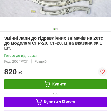
Змінні лапи до гідравлічних знімачів на 20тс
до моделям СГР-20, СГ-20. Ціна вказана за 1
шт.
Готово до відправки
Код: 20СГР/СГ
Роздріб
820
₴
Купити
або
Купити з