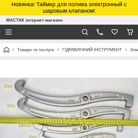
Новинка! Таймер для полива электронный с
шаровым клапаном!
МАСТАК інтернет-магазин
Товари та послуги
ГІДРАВЛІЧНИЙ ІНСТРУМЕНТ
Знім