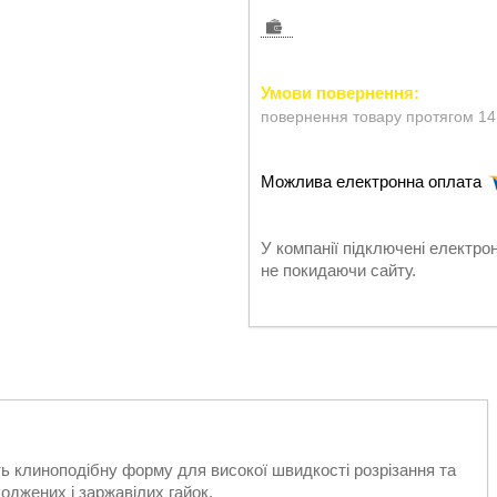
повернення товару протягом 14
У компанії підключені електро
не покидаючи сайту.
ють клиноподібну форму для високої швидкості розрізання та
оджених і заржавілих гайок.