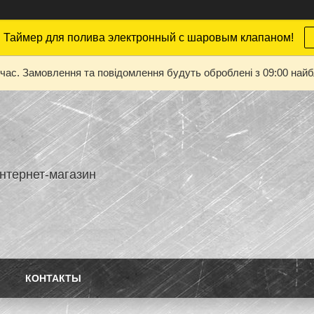
 Таймер для полива электронный с шаровым клапаном!
 час. Замовлення та повідомлення будуть оброблені з 09:00 найбл
нтернет-магазин
КОНТАКТЫ