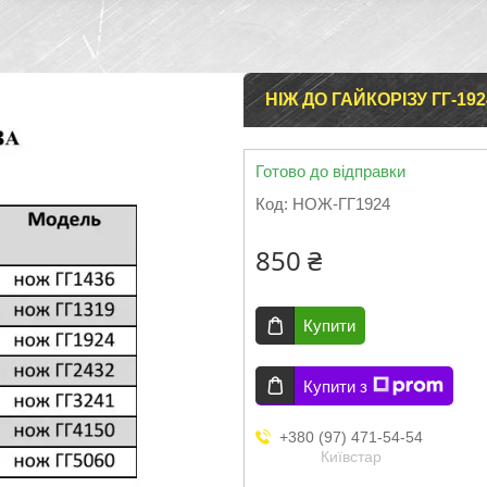
НІЖ ДО ГАЙКОРІЗУ ГГ-192
Готово до відправки
Код:
НОЖ-ГГ1924
850 ₴
Купити
Купити з
+380 (97) 471-54-54
Київстар