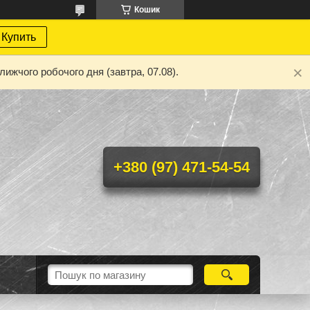
Кошик
Купить
ижчого робочого дня (завтра, 07.08).
+380 (97) 471-54-54