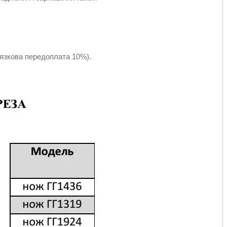
язкова передоплата 10%).