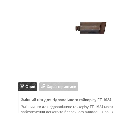
Опис
Характеристики
Змінний ніж для гідравлічного гайкорізу ГГ-1924
Змінний ніж для гідравлічного гайкорізу ГГ-1924 ма
забезпечення легкого та безпечного видалення пошк