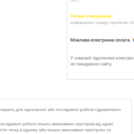
повернення товару протягом 14
У компанії підключені електро
не покидаючи сайту.
товують для одночасної або послідовної роботи гідравлічного
слідовної роботи кількох виконавчих пристроїв від однієї
ття тиску в одному або кількох виконавчих пристроях та