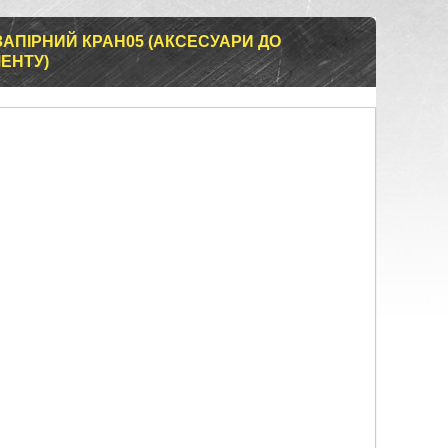
АПІРНИЙ КРАН05 (АКСЕСУАРИ ДО
МЕНТУ)