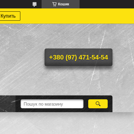
Кошик
Купить
+380 (97) 471-54-54