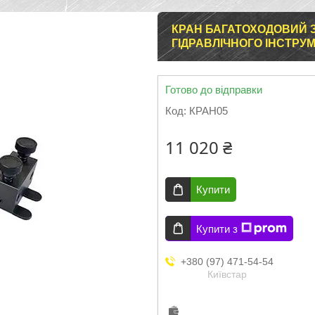
КРАН БАГАТОХОДОВИЙ З
ГІДРАВЛІЧНОГО ІНСТРУ
Готово до відправки
Код:
КРАН05
11 020 ₴
Купити
Купити з
+380 (97) 471-54-54
Київстар