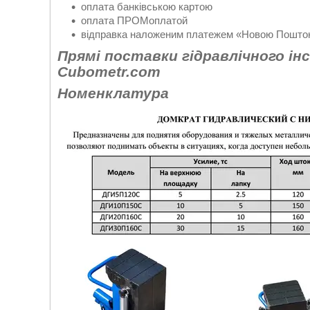
оплата банківською картою
оплата ПРОМоплатой
відправка наложеним платежем «Новою Поштою
Прямі поставки гідравлічного ін
Cubometr.com
Номенклатура