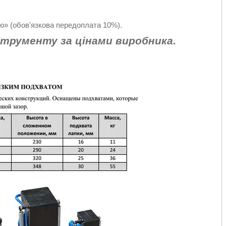
» (обов'язкова передоплата 10%).
струменту за цінами виробника.