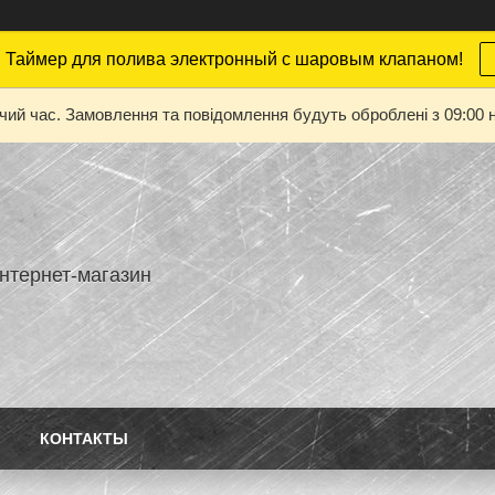
 Таймер для полива электронный с шаровым клапаном!
очий час. Замовлення та повідомлення будуть оброблені з 09:00 н
нтернет-магазин
КОНТАКТЫ