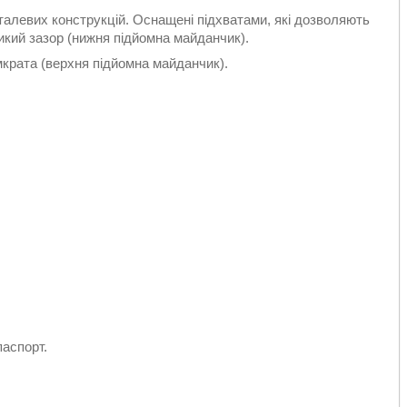
алевих конструкцій. Оснащені підхватами, які дозволяють
ликий зазор (нижня підйомна майданчик).
крата (верхня підйомна майданчик).
паспорт.