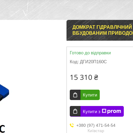
ДОМКРАТ ГІДРАВЛІЧНИЙ
ВБУДОВАНИМ ПРИВОДО
Готово до відправки
Код:
ДГИ20П160С
15 310 ₴
Купити
Купити з
+380 (97) 471-54-54
Київстар