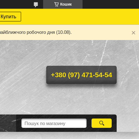
Кошик
Купить
айближчого робочого дня (10.08).
+380 (97) 471-54-54