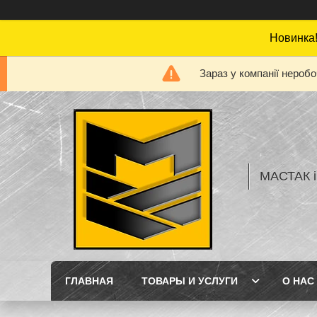
Новинка!
Зараз у компанії нероб
МАСТАК і
ГЛАВНАЯ
ТОВАРЫ И УСЛУГИ
О НАС