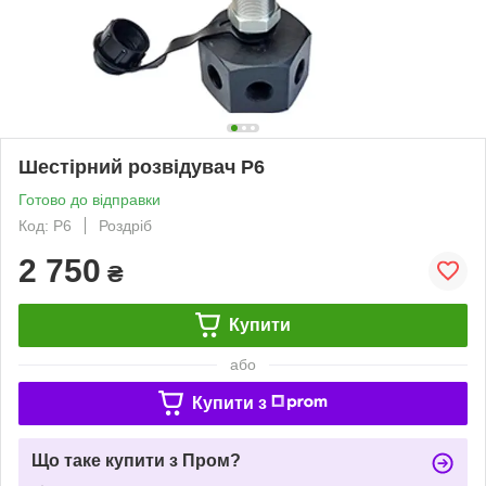
Шестірний розвідувач Р6
Готово до відправки
Код: Р6
Роздріб
2 750
₴
Купити
або
Купити з
Що таке купити з Пром?