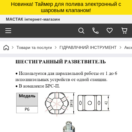
Новинка! Таймер для полива электронный с
шаровым клапаном!
МАСТАК інтернет-магазин
Товари та послуги
ГІДРАВЛІЧНИЙ ІНСТРУМЕНТ
Акс