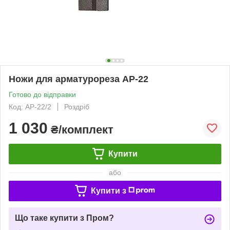
Ножи для арматурореза АР-22
Готово до відправки
Код: АР-22/2
Роздріб
1 030
₴/комплект
Купити
або
Купити з
Що таке купити з Пром?