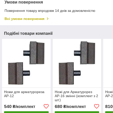
Умови повернення
Повернення товару впродовж 14 днів за домовленістю
Всі умови повернення
Подібні товари компанії
Ножи для арматурореза
Ножі для Арматурорез
Ножі
АР-12
АР-16 змінні (комплект з 2
АР-
шт.)
540
680
810
₴/комплект
₴/комплект