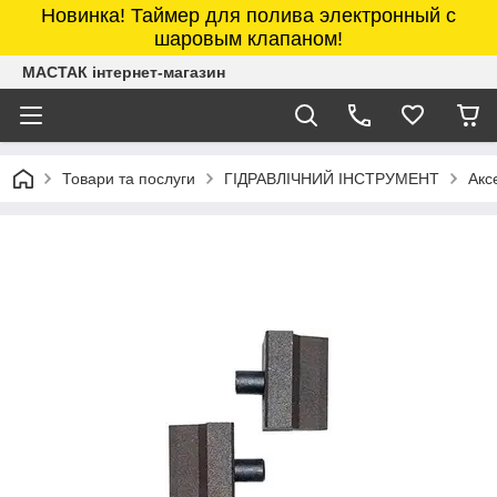
Новинка! Таймер для полива электронный с
шаровым клапаном!
МАСТАК інтернет-магазин
Товари та послуги
ГІДРАВЛІЧНИЙ ІНСТРУМЕНТ
Акс