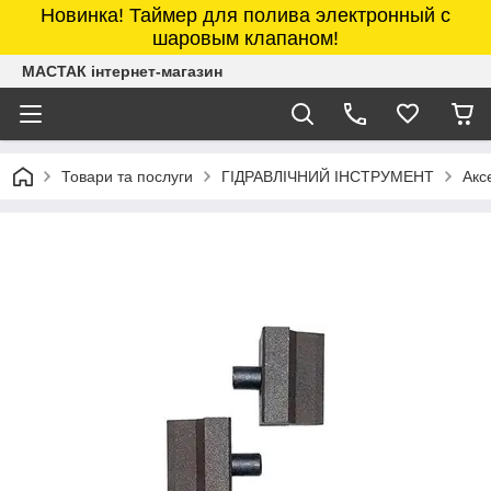
Новинка! Таймер для полива электронный с
шаровым клапаном!
МАСТАК інтернет-магазин
Товари та послуги
ГІДРАВЛІЧНИЙ ІНСТРУМЕНТ
Акс