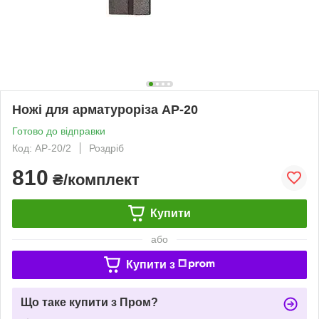
Ножі для арматуроріза АР-20
Готово до відправки
Код: АР-20/2
Роздріб
810
₴/комплект
Купити
або
Купити з
Що таке купити з Пром?