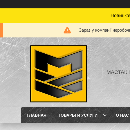
Новинка!
Зараз у компанії неробоч
МАСТАК і
ГЛАВНАЯ
ТОВАРЫ И УСЛУГИ
О НАС