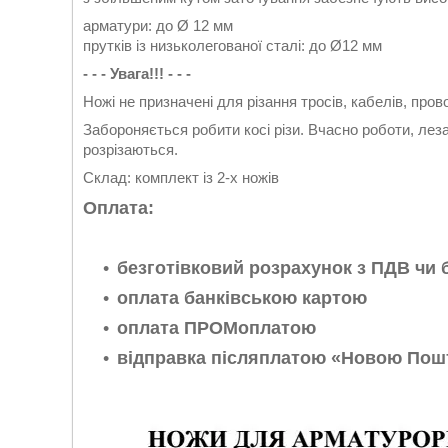
арматури: до Ø 12 мм
прутків із низьколегованої сталі: до Ø12 мм
- - - Увага!!! - - -
Ножі не призначені для різання тросів, кабелів, прово
Забороняється робити косі різи. Вчасно роботи, леза
розрізаються.
Склад: комплект із 2-х ножів
Оплата:
безготівковий розрахунок з ПДВ чи 
оплата банківською картою
оплата ПРОМоплатою
відправка післяплатою «Новою Пошт