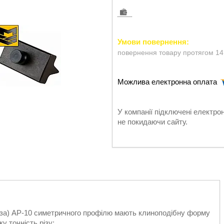
повернення товару протягом 14
У компанії підключені електро
не покидаючи сайту.
реза) АР-10 симетричного профілю мають клиноподібну форму
 точність різу: