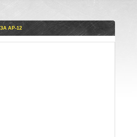
ЗА АР-12