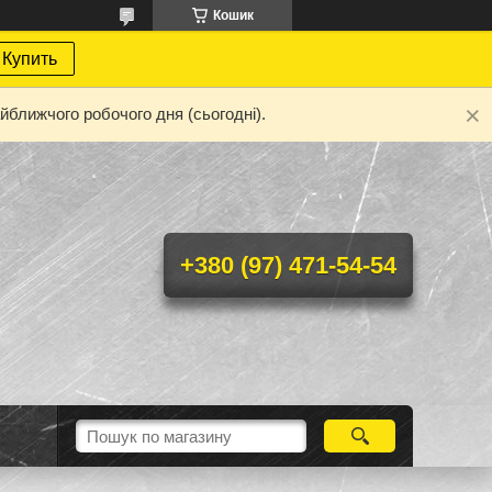
Кошик
Купить
йближчого робочого дня (сьогодні).
+380 (97) 471-54-54