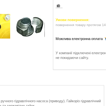
повернення товару протягом 14
У компанії підключені електро
не покидаючи сайту.
 ручного гідравлічного насоса (приводу). Гайкоріз гідравлічний
 та заржавілих гайок.