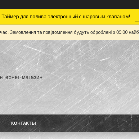
 Таймер для полива электронный с шаровым клапаном!
 час. Замовлення та повідомлення будуть оброблені з 09:00 найбл
нтернет-магазин
КОНТАКТЫ