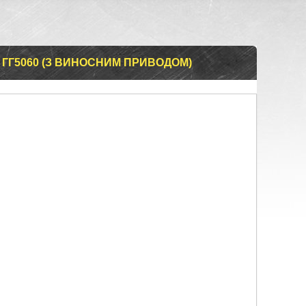
 ГГ5060 (З ВИНОСНИМ ПРИВОДОМ)