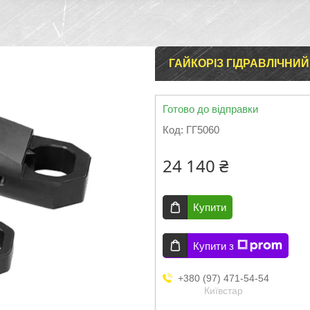
ГАЙКОРІЗ ГІДРАВЛІЧНИЙ
Готово до відправки
Код:
ГГ5060
24 140 ₴
Купити
Купити з
+380 (97) 471-54-54
Київстар