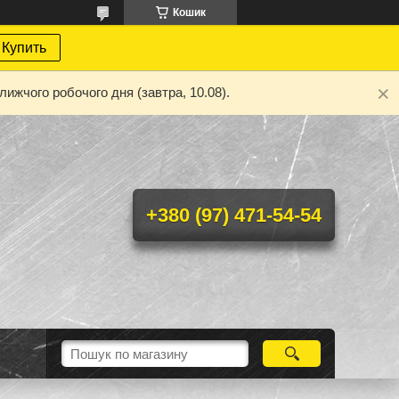
Кошик
Купить
ижчого робочого дня (завтра, 10.08).
+380 (97) 471-54-54