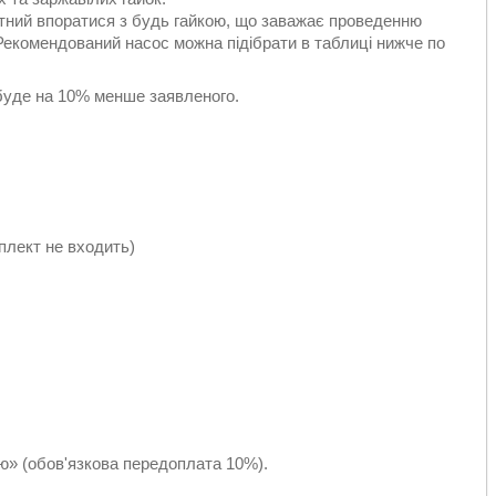
атний впоратися з будь гайкою, що заважає проведенню
Рекомендований насос можна підібрати в таблиці нижче по
буде на 10% менше заявленого.
плект не входить)
» (обов'язкова передоплата 10%).