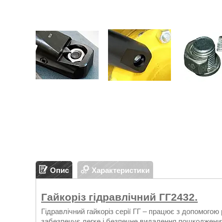
Опис
Характеристики
Гайкоріз гідравлічний ГГ2432.
Гідравлічний гайкоріз серії ГГ – працює з допомогою 
забезпечує легке і безпечне видалення пошкоджених