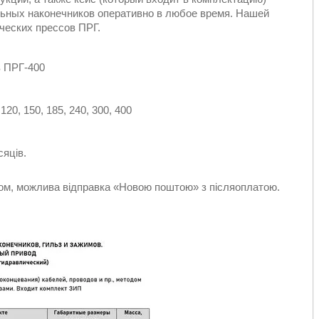
ьных наконечников оперативно в любое время. Нашей
ческих прессов ПРГ.
 ПРГ-400
120, 150, 185, 240, 300, 400
сяців.
бом, можлива відправка «Новою поштою» з післяоплатою.