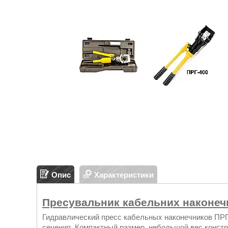
Опис
Характеристики
Пресувальник кабельних наконечн
Гидравлический пресс кабельных наконечников ПРГ
сечения. Компактный размер, небольшой вес констр