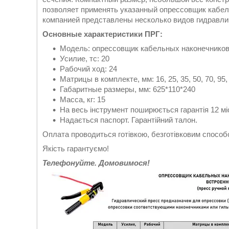
позволяет применять указанный опрессовщик кабел
компанией представлены несколько видов гидравли
Основные характеристики ПРГ:
Модель: опрессовщик кабельных наконечников
Усилие, тс: 20
Рабочий ход: 24
Матрицы в комплекте, мм: 16, 25, 35, 50, 70, 95, 
Габаритные размеры, мм: 625*110*240
Масса, кг: 15
На весь інструмент поширюється гарантія 12 мі
Надається паспорт. Гарантійний талон.
Оплата проводиться готівкою, безготівковим спосо
Якість гарантуємо!
Телефонуйте. Домовимося!