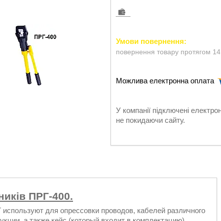
повернення товару протягом 14
У компанії підключені електро
не покидаючи сайту.
иків ПРГ-400.
 используют для опрессовки проводов, кабелей различного
укции, а также кейс (который входит в комплектацию)