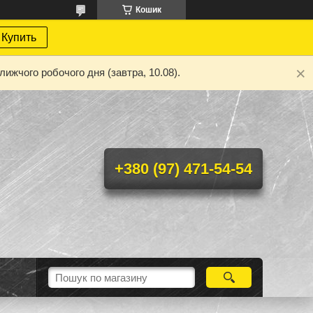
Кошик
Купить
ижчого робочого дня (завтра, 10.08).
+380 (97) 471-54-54