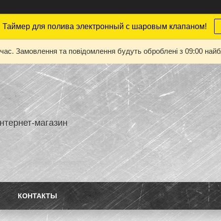
 Таймер для полива электронный с шаровым клапаном!
 час. Замовлення та повідомлення будуть оброблені з 09:00 найбл
нтернет-магазин
КОНТАКТЫ