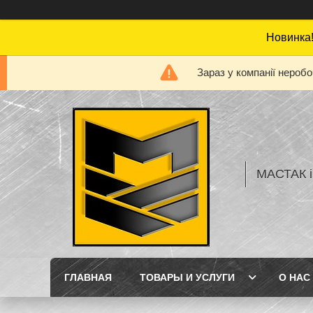
Новинка!
Зараз у компанії нероб
МАСТАК і
ГЛАВНАЯ
ТОВАРЫ И УСЛУГИ
О НАС