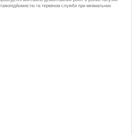
тажопідйомністю та терміном служби при мінімальних