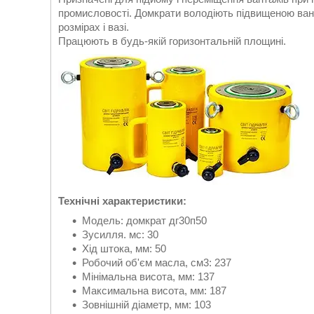
промисловості. Домкрати володіють підвищеною ван
розмірах і вазі.
Працюють в будь-якій горизонтальній площині.
Технічні характеристики:
Модель: домкрат дг30п50
Зусилля. мс: 30
Хід штока, мм: 50
Робочий об'єм масла, см3: 237
Мінімальна висота, мм: 137
Максимальна висота, мм: 187
Зовнішній діаметр, мм: 103