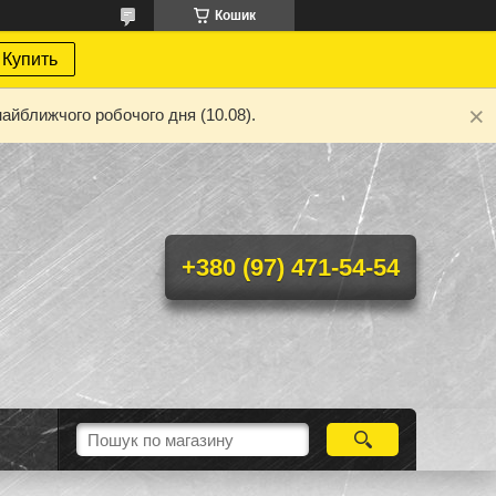
Кошик
Купить
айближчого робочого дня (10.08).
+380 (97) 471-54-54