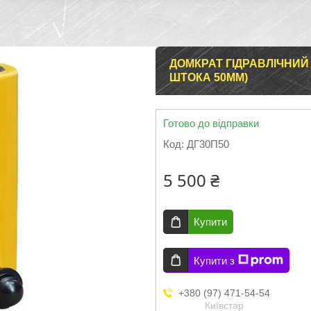
ДОМКРАТ ГІДРАВЛІЧНИЙ 
ШТОКА 50ММ)
Готово до відправки
Код:
ДГ30П50
5 500 ₴
Купити
Купити з
+380 (97) 471-54-54
Київстар