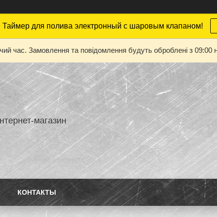
 Таймер для полива электронный с шаровым клапаном!
очий час. Замовлення та повідомлення будуть оброблені з 09:00 н
нтернет-магазин
КОНТАКТЫ