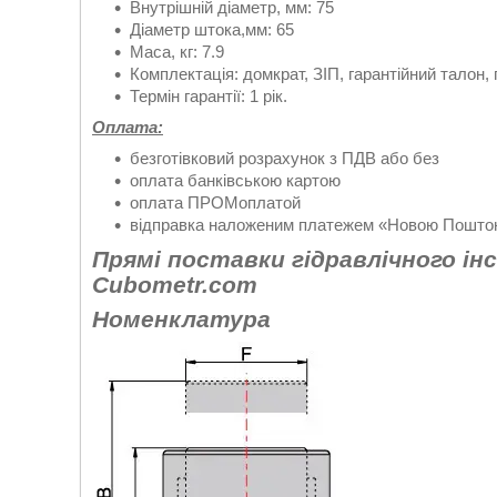
Внутрішній діаметр, мм: 75
Діаметр штока,мм: 65
Маса, кг: 7.9
Комплектація: домкрат, ЗІП, гарантійний талон, 
Термін гарантії: 1 рік.
Оплата:
безготівковий розрахунок з ПДВ або без
оплата банківською картою
оплата ПРОМоплатой
відправка наложеним платежем «Новою Поштою
Прямі поставки гідравлічного ін
Cubometr.com
Номенклатура