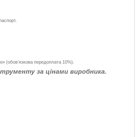
паспорт.
» (обов'язкова передоплата 10%).
струменту за цінами виробника.