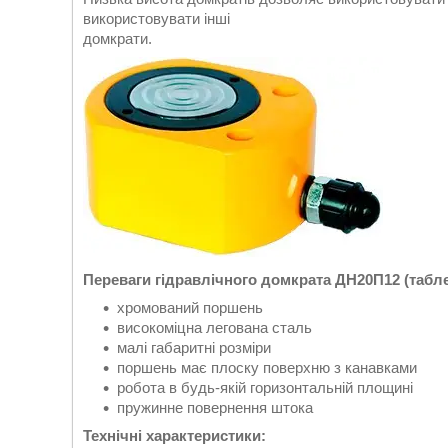
використовувати інші
домкрати.
Переваги гідравлічного домкрата ДН20П12 (табле
хромований поршень
високоміцна легована сталь
малі габаритні розміри
поршень має плоску поверхню з канавками
робота в будь-якій горизонтальній площині
пружинне повернення штока
Технічні характеристики: