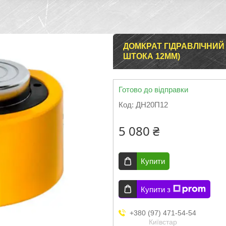
ДОМКРАТ ГІДРАВЛІЧНИЙ 
ШТОКА 12ММ)
Готово до відправки
Код:
ДН20П12
5 080 ₴
Купити
Купити з
+380 (97) 471-54-54
Київстар