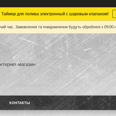
 Таймер для полива электронный с шаровым клапаном!
очий час. Замовлення та повідомлення будуть оброблені з 09:00 н
нтернет-магазин
КОНТАКТЫ