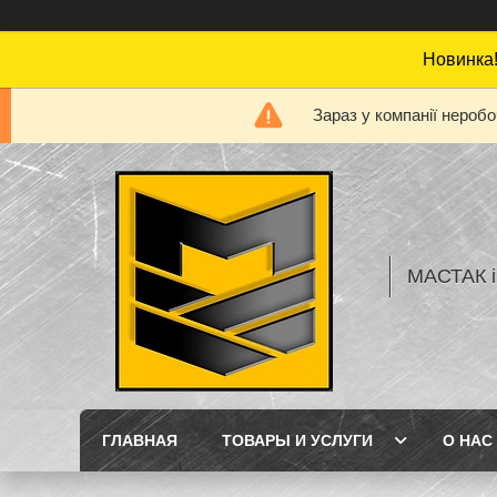
Новинка!
Зараз у компанії нероб
МАСТАК і
ГЛАВНАЯ
ТОВАРЫ И УСЛУГИ
О НАС