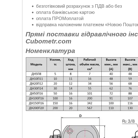
безготівковий розрахунок з ПДВ або без
оплата банківською картою
оплата ПРОМоплатой
відправка наложеним платежем «Новою Поштою
Прямі поставки гідравлічного ін
Cubometr.com
Номенклатура