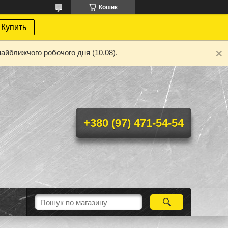
Кошик
Купить
айближчого робочого дня (10.08).
+380 (97) 471-54-54