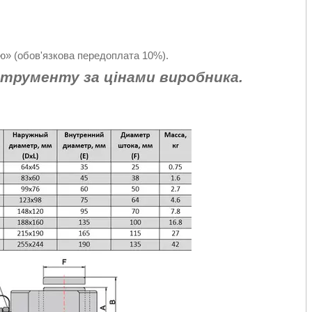
» (обов'язкова передоплата 10%).
струменту за цінами виробника.