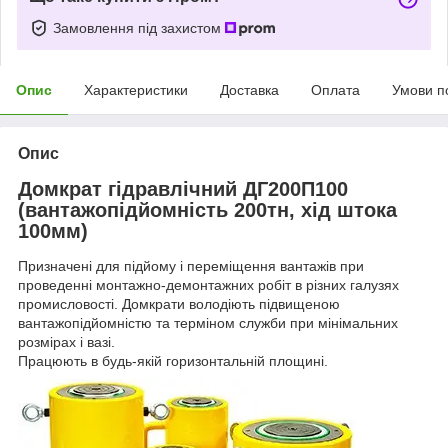
Замовлення під захистом
Опис
Характеристики
Доставка
Оплата
Умови п
Опис
Домкрат гідравлічний ДГ200П100
(вантажопідйомність 200тн, хід штока
100мм)
Призначені для підйому і переміщення вантажів при
проведенні монтажно-демонтажних робіт в різних галузях
промисловості. Домкрати володіють підвищеною
вантажопідйомністю та терміном служби при мінімальних
розмірах і вазі.
Працюють в будь-якій горизонтальній площині.