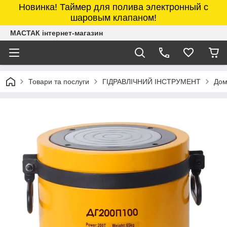
Новинка! Таймер для полива электронный с
шаровым клапаном!
МАСТАК інтернет-магазин
Товари та послуги
ГІДРАВЛІЧНИЙ ІНСТРУМЕНТ
Дом