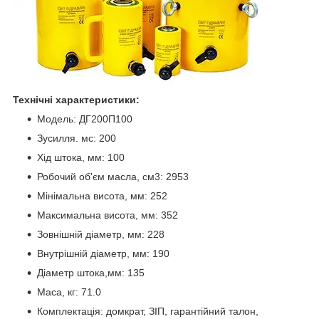
Технічні характеристики:
Модель: ДГ200П100
Зусилля. мс: 200
Хід штока, мм: 100
Робочий об'єм масла, см3: 2953
Мінімальна висота, мм: 252
Максимальна висота, мм: 352
Зовнішній діаметр, мм: 228
Внутрішній діаметр, мм: 190
Діаметр штока,мм: 135
Маса, кг: 71.0
Комплектація: домкрат, ЗІП, гарантійний талон,