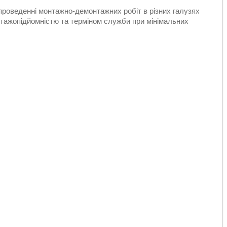
проведенні монтажно-демонтажних робіт в різних галузях
тажопідйомністю та терміном служби при мінімальних