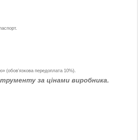
паспорт.
» (обов'язкова передоплата 10%).
струменту за цінами виробника.