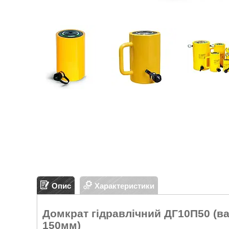
Опис
Характеристики
Домкрат гідравлічний ДГ10П50 (ва
150мм)