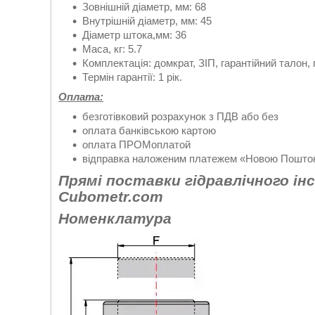
Зовнішній діаметр, мм: 68
Внутрішній діаметр, мм: 45
Діаметр штока,мм: 36
Маса, кг: 5.7
Комплектація: домкрат, ЗІП, гарантійний талон, 
Термін гарантії: 1 рік.
Оплата:
безготівковий розрахунок з ПДВ або без
оплата банківською картою
оплата ПРОМоплатой
відправка наложеним платежем «Новою Поштою
Прямі поставки гідравлічного ін
Cubometr.com
Номенклатура