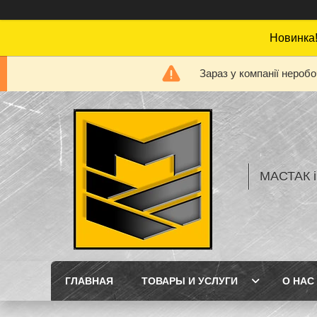
Новинка!
Зараз у компанії нероб
МАСТАК і
ГЛАВНАЯ
ТОВАРЫ И УСЛУГИ
О НАС