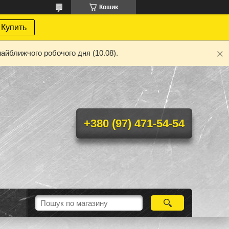
Кошик
Купить
айближчого робочого дня (10.08).
+380 (97) 471-54-54