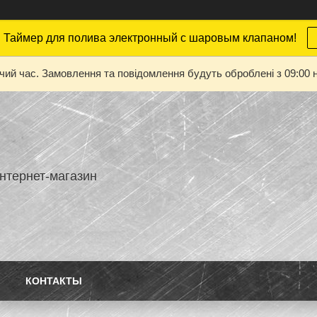
 Таймер для полива электронный с шаровым клапаном!
очий час. Замовлення та повідомлення будуть оброблені з 09:00 н
нтернет-магазин
КОНТАКТЫ