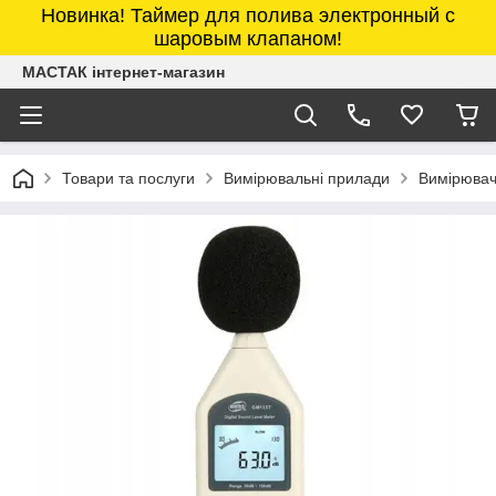
Новинка! Таймер для полива электронный с
шаровым клапаном!
МАСТАК інтернет-магазин
Товари та послуги
Вимірювальні прилади
Вимірювач