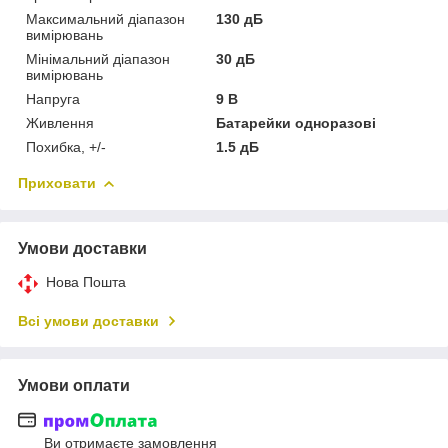
Максимальний діапазон
130 дБ
вимірювань
Мінімальний діапазон
30 дБ
вимірювань
Напруга
9 В
Живлення
Батарейки одноразові
Похибка, +/-
1.5 дБ
Приховати
Умови доставки
Нова Пошта
Всі умови доставки
Умови оплати
Ви отримаєте замовлення