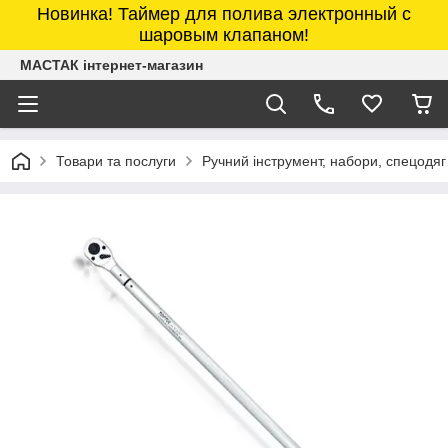
Новинка! Таймер для полива электронный с
шаровым клапаном!
МАСТАК інтернет-магазин
Товари та послуги
Ручний інструмент, набори, спецодяг