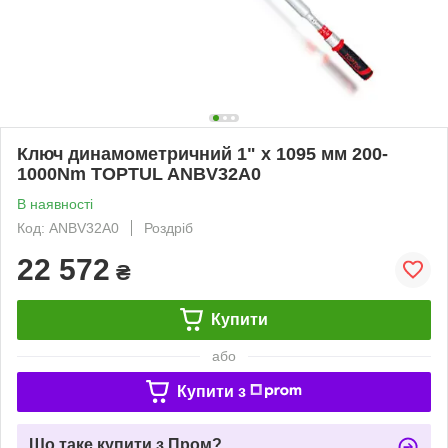
Ключ динамометричний 1" x 1095 мм 200-
1000Nm TOPTUL ANBV32A0
В наявності
Код: ANBV32A0
Роздріб
22 572
₴
Купити
або
Купити з
Що таке купити з Пром?