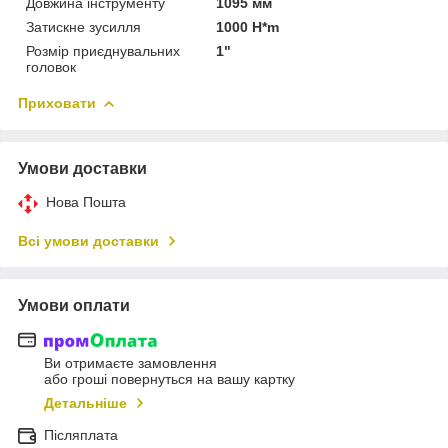
Довжина інструменту
1095 мм
Затискне зусилля
1000 H*m
Розмір приєднувальних
1"
головок
Приховати
Умови доставки
Нова Пошта
Всі умови доставки
Умови оплати
Ви отримаєте замовлення
або гроші повернуться на вашу картку
Детальніше
Післяплата