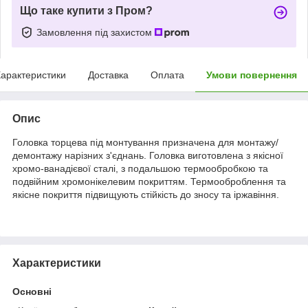
Що таке купити з Пром?
Замовлення під захистом
арактеристики
Доставка
Оплата
Умови повернення
Опис
Головка торцева під монтування призначена для монтажу/
демонтажу нарізних з'єднань. Головка виготовлена з якісної
хромо-ванадієвої сталі, з подальшою термообробкою та
подвійним хромонікелевим покриттям. Термооброблення та
якісне покриття підвищують стійкість до зносу та іржавіння.
Характеристики
Основні