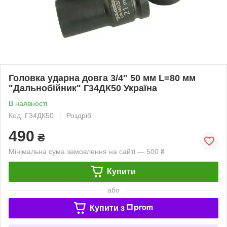
Головка ударна довга 3/4" 50 мм L=80 мм
"Дальнобійник" Г34ДК50 Україна
В наявності
Код: Г34ДК50
Роздріб
490
₴
Мінімальна сума замовлення на сайті — 500 ₴
Купити
або
Купити з