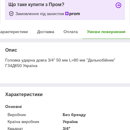
Що таке купити з Пром?
Замовлення під захистом
арактеристики
Доставка
Оплата
Умови повернення
Опис
Головка ударна довга 3/4" 50 мм L=80 мм "Дальнобійник"
Г34ДК50 Україна
Характеристики
Основні
Виробник
Без бренду
Країна виробник
Україна
Квадрат
3/4"