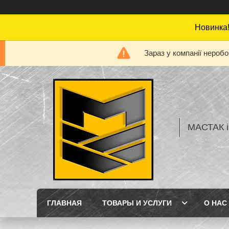
Новинка!
Зараз у компанії нероб
МАСТАК і
ГЛАВНАЯ
ТОВАРЫ И УСЛУГИ
О НАС