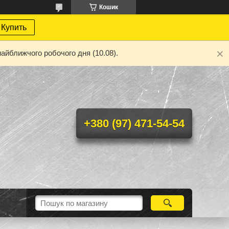
Кошик
Купить
айближчого робочого дня (10.08).
+380 (97) 471-54-54