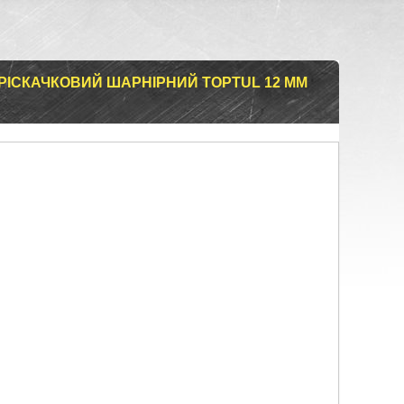
РІСКАЧКОВИЙ ШАРНІРНИЙ TOPTUL 12 ММ