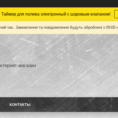
 Таймер для полива электронный с шаровым клапаном!
очий час. Замовлення та повідомлення будуть оброблені з 09:00 н
нтернет-магазин
КОНТАКТЫ