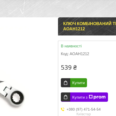
КЛЮЧ КОМБІНОВАНИЙ Т
AOAH1212
В наявності
Код:
AOAH1212
539 ₴
Купити
Купити з
+380 (97) 471-54-54
Київстар