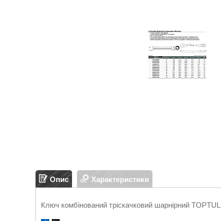
Опис
Характеристики
Ключ комбінований тріскачковий шарнірний TOPTU