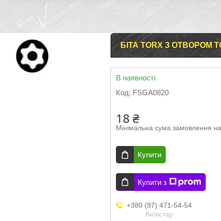
БІТА TORX З ОТВОРОМ TO
В наявності
Код:
FSGA0820
18 ₴
Мінімальна сума замовлення на
Купити
Купити з
+380 (97) 471-54-54
Київстар