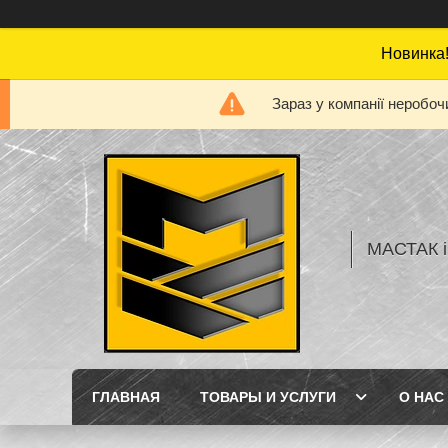
Новинка!
Зараз у компанії неробоч
МАСТАК і
ГЛАВНАЯ
ТОВАРЫ И УСЛУГИ
О НАС