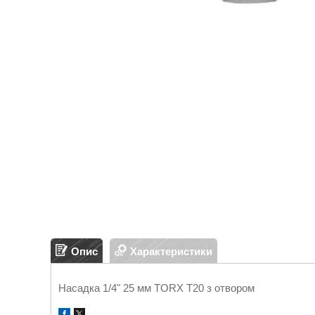
Опис
Характеристики
Насадка 1/4" 25 мм TORX T20 з отвором