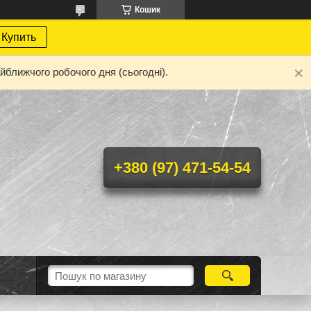
Кошик
Купить
йближчого робочого дня (сьогодні).
+380 (97) 471-54-54