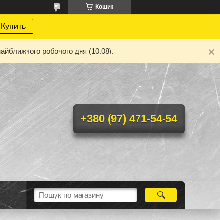
Кошик
Купить
айближчого робочого дня (10.08).
+380 (97) 471-54-54