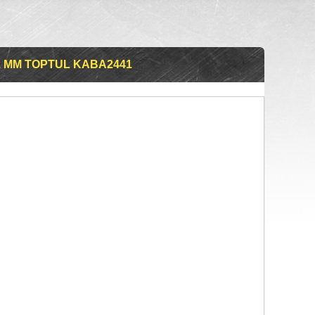
1 ММ TOPTUL KABA2441