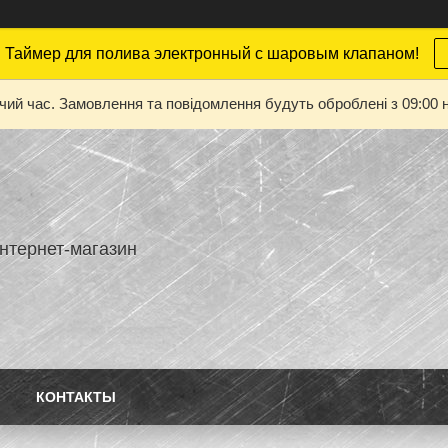
 Таймер для полива электронный с шаровым клапаном!
очий час. Замовлення та повідомлення будуть оброблені з 09:00 н
нтернет-магазин
КОНТАКТЫ