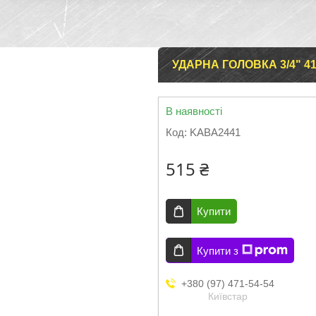
УДАРНА ГОЛОВКА 3/4" 4
В наявності
Код:
KABA2441
515 ₴
Купити
Купити з
+380 (97) 471-54-54
Київстар