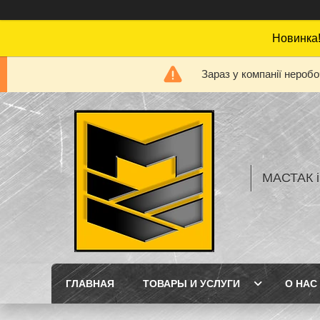
Новинка!
Зараз у компанії нероб
МАСТАК і
ГЛАВНАЯ
ТОВАРЫ И УСЛУГИ
О НАС