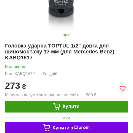
Головка ударна TOPTUL 1/2" довга для
шиномонтажу 17 мм (для Mercedes-Benz)
KABQ1617
В наявності
Код: KABQ1617
Роздріб
273
₴
Мінімальна сума замовлення на сайті — 500 ₴
Купити
або
Купити з