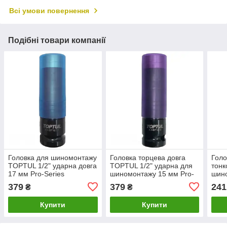
Всі умови повернення
Подібні товари компанії
Головка для шиномонтажу
Головка торцева довга
Голо
TOPTUL 1/2" ударна довга
TOPTUL 1/2" ударна для
тонк
17 мм Pro-Series
шиномонтажу 15 мм Pro-
шин
KABP1617
Series KABP1615
TOP
379
379
241
₴
₴
Купити
Купити