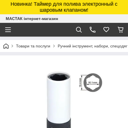
Новинка! Таймер для полива электронный с
шаровым клапаном!
МАСТАК інтернет-магазин
Товари та послуги
Ручний інструмент, набори, спецодяг