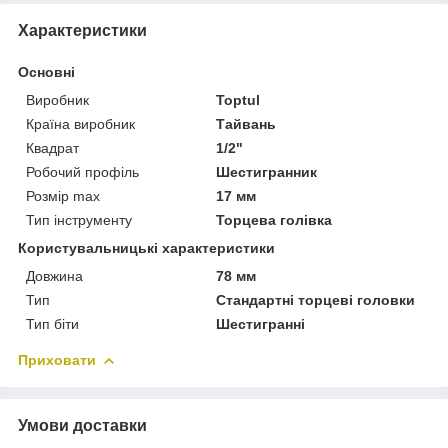
Характеристики
Основні
Виробник
Toptul
Країна виробник
Тайвань
Квадрат
1/2"
Робочий профіль
Шестигранник
Розмір max
17 мм
Тип інструменту
Торцева голівка
Користувальницькі характеристики
Довжина
78 мм
Тип
Стандартні торцеві головки
Тип біти
Шестигранні
Приховати
Умови доставки