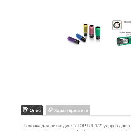
Опис
Характеристики
Головка для литих дисків TOPTUL 1/2" ударна довга