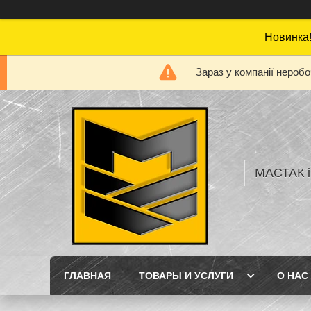
Новинка!
Зараз у компанії нероб
МАСТАК і
ГЛАВНАЯ
ТОВАРЫ И УСЛУГИ
О НАС