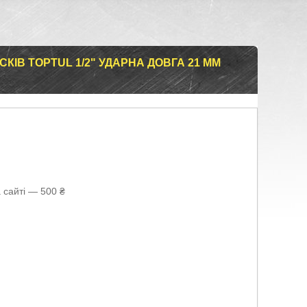
КІВ TOPTUL 1/2" УДАРНА ДОВГА 21 ММ
 сайті — 500 ₴