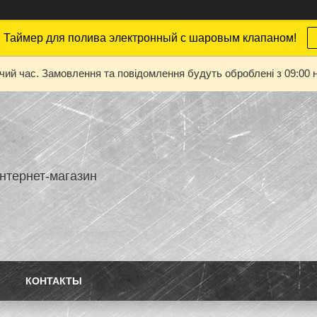
 Таймер для полива электронный с шаровым клапаном!
очий час. Замовлення та повідомлення будуть оброблені з 09:00 н
нтернет-магазин
КОНТАКТЫ