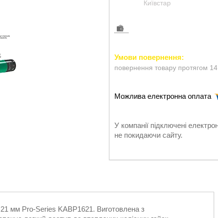
Київстар
повернення товару протягом 14
У компанії підключені електро
не покидаючи сайту.
 21 мм Pro-Series KABP1621. Виготовлена з