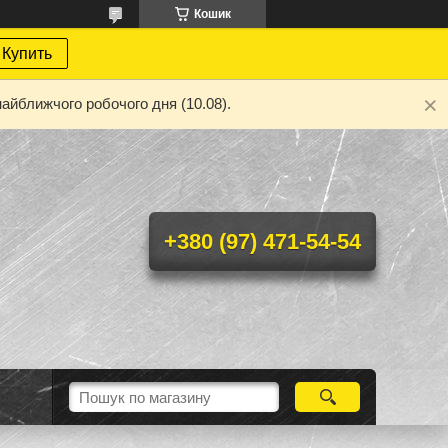
Кошик
Купить
айближчого робочого дня (10.08).
+380 (97) 471-54-54