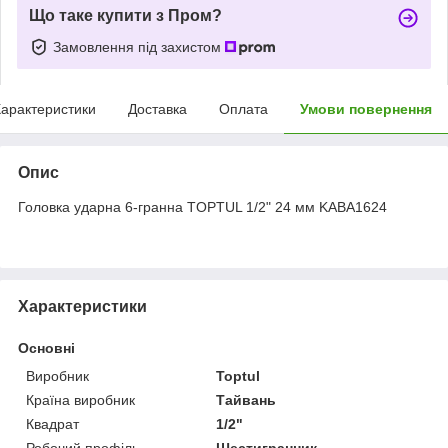
Що таке купити з Пром?
Замовлення під захистом
арактеристики
Доставка
Оплата
Умови повернення
Опис
Головка ударна 6-гранна TOPTUL 1/2" 24 мм KABA1624
Характеристики
Основні
Виробник
Toptul
Країна виробник
Тайвань
Квадрат
1/2"
Робочий профіль
Шестигранник