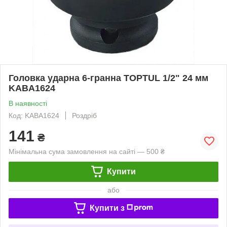
Головка ударна 6-гранна TOPTUL 1/2" 24 мм
KABA1624
В наявності
Код: KABA1624
Роздріб
141
₴
Мінімальна сума замовлення на сайті — 500 ₴
Купити
або
Купити з