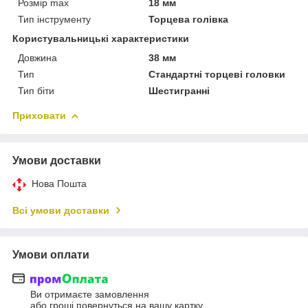
Розмір max
18 мм
Тип інструменту
Торцева голівка
Користувальницькі характеристики
Довжина
38 мм
Тип
Стандартні торцеві головки
Тип біти
Шестигранні
Приховати
Умови доставки
Нова Пошта
Всі умови доставки
Умови оплати
Ви отримаєте замовлення
або гроші повернуться на вашу картку