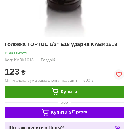
Головка TOPTUL 1/2" E18 ударна KABK1618
В наявності
Код: KABK1618
Роздріб
123
₴
Мінімальна сума замовлення на сайті — 500 ₴
Купити
або
Купити з
Що таке купити з Пром?