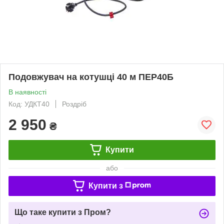
Подовжувач на котушці 40 м ПЕР40Б
В наявності
Код: УДКТ40
Роздріб
2 950
₴
Купити
або
Купити з
Що таке купити з Пром?