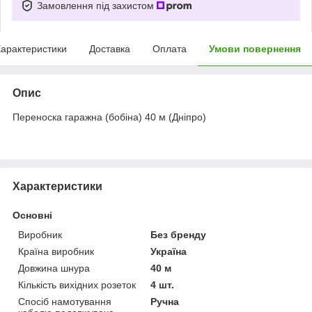
Замовлення під захистом
арактеристики
Доставка
Оплата
Умови повернення
Опис
Переноска гаражна (бобіна) 40 м (Дніпро)
Характеристики
Основні
Виробник
Без бренду
Країна виробник
Україна
Довжина шнура
40 м
Кількість вихідних розеток
4 шт.
Спосіб намотування
Ручна