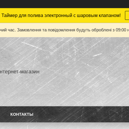
 Таймер для полива электронный с шаровым клапаном!
очий час. Замовлення та повідомлення будуть оброблені з 09:00 н
нтернет-магазин
КОНТАКТЫ