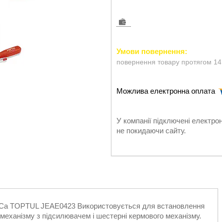
повернення товару протягом 14
У компанії підключені електро
не покидаючи сайту.
РУСа TOPTUL JEAE0423 Використовується для встановлення
механізму з підсилювачем і шестерні кермового механізму.