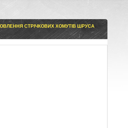
НОВЛЕННЯ СТРІЧКОВИХ ХОМУТІВ ШРУСА