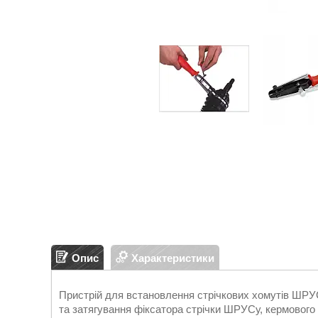
Опис
Характеристики
Пристрій для встановлення стрічкових хомутів Ш
та затягування фіксатора стрічки ШРУСу, кермового 