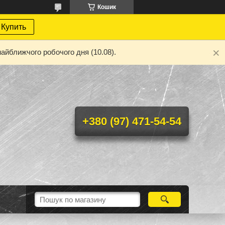
Кошик
Купить
айближчого робочого дня (10.08).
+380 (97) 471-54-54