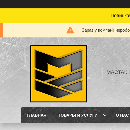
Новинка!
Зараз у компанії нероб
МАСТАК і
ГЛАВНАЯ
ТОВАРЫ И УСЛУГИ
О НАС