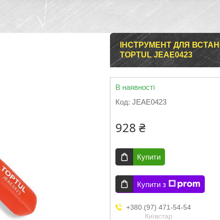
ІНСТРУМЕНТ ДЛЯ ВСТА
TOPTUL JEAE0423
В наявності
Код:
JEAE0423
928 ₴
Купити
Купити з
+380 (97) 471-54-54
Київстар