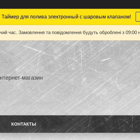
 Таймер для полива электронный с шаровым клапаном!
очий час. Замовлення та повідомлення будуть оброблені з 09:00 н
нтернет-магазин
КОНТАКТЫ