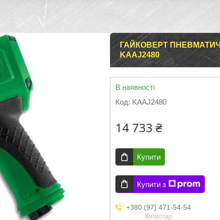
ГАЙКОВЕРТ ПНЕВМАТИЧНИ
KAAJ2480
В наявності
Код:
KAAJ2480
14 733 ₴
Купити
Купити з
+380 (97) 471-54-54
Київстар