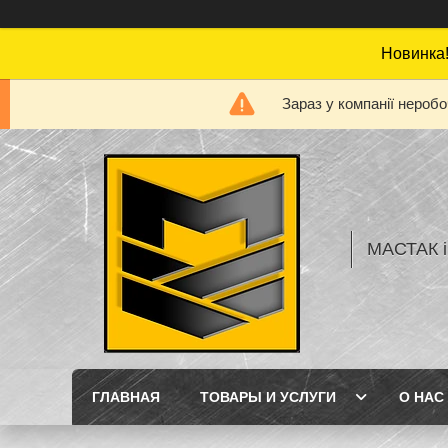
Новинка!
Зараз у компанії нероб
МАСТАК і
ГЛАВНАЯ
ТОВАРЫ И УСЛУГИ
О НАС