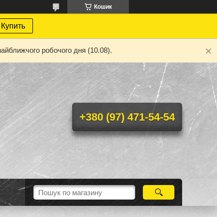
Кошик
Купить
айближчого робочого дня (10.08).
+380 (97) 471-54-54