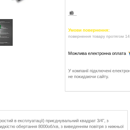
повернення товару протягом 14
У компанії підключені електро
не покидаючи сайту.
стий в експлуатації) приєднувальний квадрат 3/4", з
кістю обертання 8000об/хв, з виведенням повітря з нижньої