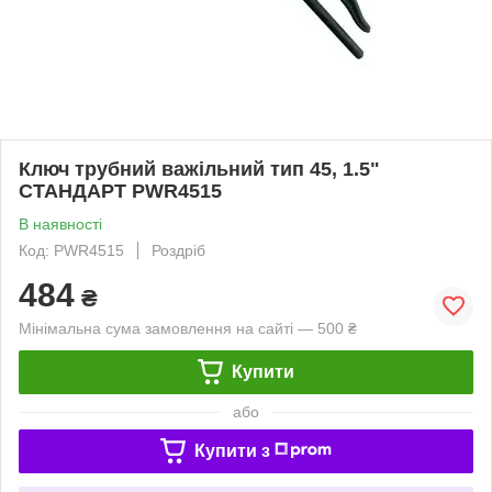
Ключ трубний важільний тип 45, 1.5"
СТАНДАРТ PWR4515
В наявності
Код: PWR4515
Роздріб
484
₴
Мінімальна сума замовлення на сайті — 500 ₴
Купити
або
Купити з