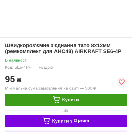
Швидкороз'ємне з'єднання тато 8х12мм
(ремкомплект для AHC48) AIRKRAFT SE6-4P
В наявності
Код: SE6-4PP
Роздріб
95
₴
Мінімальна сума замовлення на сайті — 500 ₴
Купити
або
Купити з