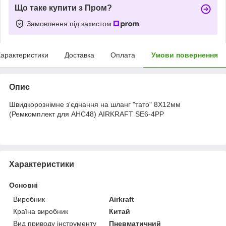
Що таке купити з Пром?
Замовлення під захистом
арактеристики
Доставка
Оплата
Умови повернення
Опис
Швидкорознімне з'єднання на шланг "тато" 8X12мм
(Ремкомплект для AHC48) AIRKRAFT SE6-4PP
Характеристики
Основні
Виробник
Airkraft
Країна виробник
Китай
Вид приводу інструменту
Пневматичний