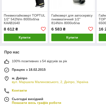
Пневмогайковерт TOPTUL
Гайковерт для автосервісу
Гайк
1/2" 542N/m 8000об/хв
пневматичний 1/2"
TOPT
KAAB1640
814N/m 8000об/хв
6500
TOPTUL KAAA1660B
8 612
6 583
16 
₴
₴
Купити
Купити
Про нас
100% позитивних з 54 відгуків за рік
Працює з 18.02.2015
м. Дніпро
вул. Маршала Малиновського, 2, Дніпро, Україна
Контакти
Сьогодні вихідний
Показати весь графік роботи