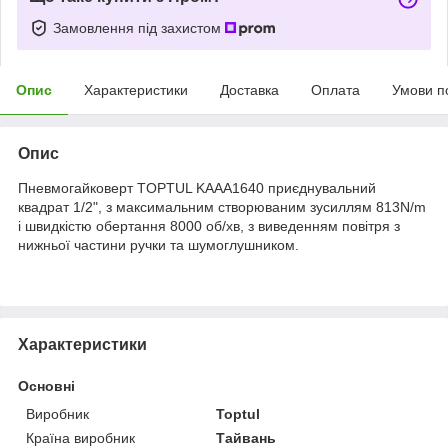
Замовлення під захистом
Опис
Характеристики
Доставка
Оплата
Умови п
Опис
Пневмогайковерт TOPTUL KAAA1640 приєднувальний
квадрат 1/2", з максимальним створюваним зусиллям 813N/m
і швидкістю обертання 8000 об/хв, з виведенням повітря з
нижньої частини ручки та шумоглушником.
Характеристики
Основні
Виробник
Toptul
Країна виробник
Тайвань