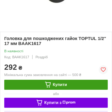
Головка для пошкоджених гайок TOPTUL 1/2"
17 мм BAAK1617
В наявності
Код: BAAK1617
Роздріб
292
₴
Мінімальна сума замовлення на сайті — 500 ₴
Купити
або
Купити з