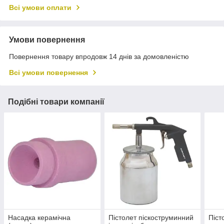
Всі умови оплати
Умови повернення
Повернення товару впродовж 14 днів за домовленістю
Всі умови повернення
Подібні товари компанії
Насадка керамічна
Пістолет піскоструминний
Піст