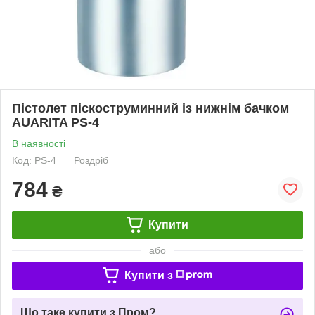
Пістолет піскоструминний із нижнім бачком
AUARITA PS-4
В наявності
Код: PS-4
Роздріб
784
₴
Купити
або
Купити з
Що таке купити з Пром?