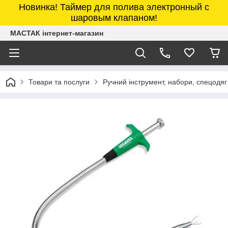
Новинка! Таймер для полива электронный с
шаровым клапаном!
МАСТАК інтернет-магазин
Товари та послуги
Ручний інструмент, набори, спецодяг