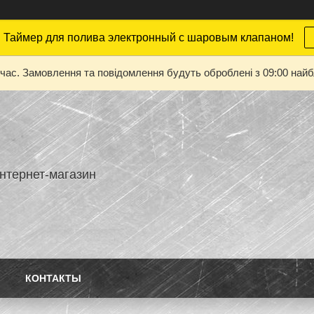
 Таймер для полива электронный с шаровым клапаном!
 час. Замовлення та повідомлення будуть оброблені з 09:00 найбл
нтернет-магазин
КОНТАКТЫ