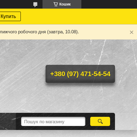
Кошик
Купить
ижчого робочого дня (завтра, 10.08).
+380 (97) 471-54-54