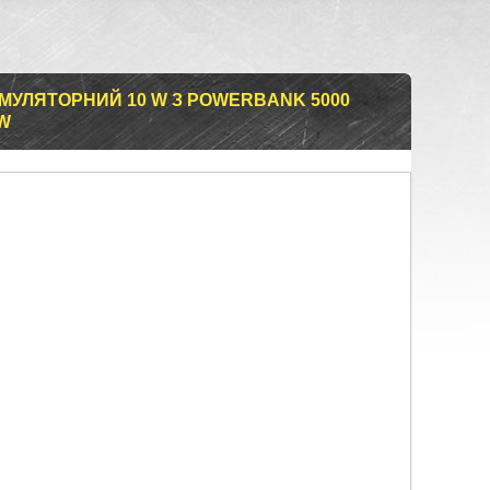
МУЛЯТОРНИЙ 10 W З POWERBANK 5000
2W