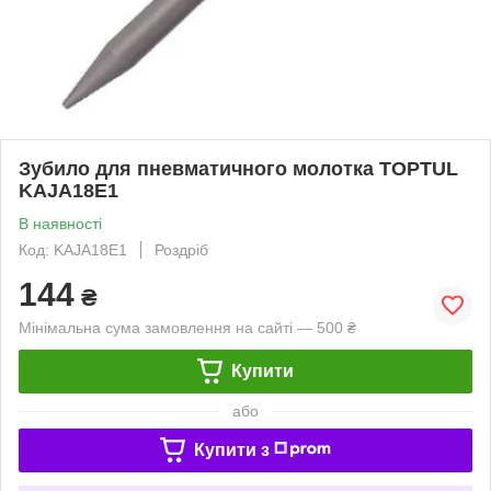
Зубило для пневматичного молотка TOPTUL
KAJA18E1
В наявності
Код: KAJA18E1
Роздріб
144
₴
Мінімальна сума замовлення на сайті — 500 ₴
Купити
або
Купити з