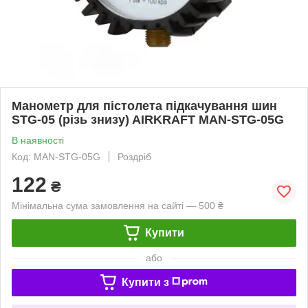
Манометр для пістолета підкачування шин
STG-05 (різь знизу) AIRKRAFT MAN-STG-05G
В наявності
Код: MAN-STG-05G
Роздріб
122
₴
Мінімальна сума замовлення на сайті — 500 ₴
Купити
або
Купити з