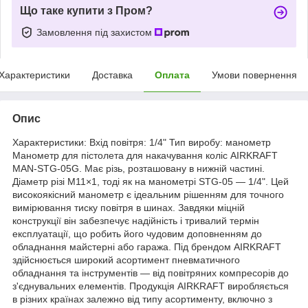
Що таке купити з Пром?
Замовлення під захистом
Характеристики
Доставка
Оплата
Умови повернення
Опис
Характеристики: Вхід повітря: 1/4" Тип виробу: манометр
Манометр для пістолета для накачування коліс AIRKRAFT
MAN-STG-05G. Має різь, розташовану в нижній частині.
Діаметр різі M11×1, тоді як на манометрі STG-05 — 1/4". Цей
високоякісний манометр є ідеальним рішенням для точного
вимірювання тиску повітря в шинах. Завдяки міцній
конструкції він забезпечує надійність і тривалий термін
експлуатації, що робить його чудовим доповненням до
обладнання майстерні або гаража. Під брендом AIRKRAFT
здійснюється широкий асортимент пневматичного
обладнання та інструментів — від повітряних компресорів до
з'єднувальних елементів. Продукція AIRKRAFT виробляється
в різних країнах залежно від типу асортименту, включно з