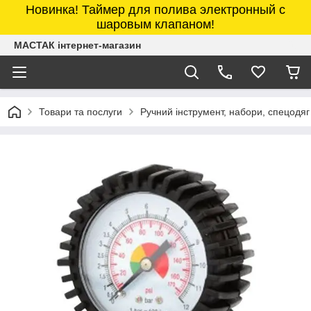
Новинка! Таймер для полива электронный с
шаровым клапаном!
МАСТАК інтернет-магазин
Товари та послуги
Ручний інструмент, набори, спецодяг