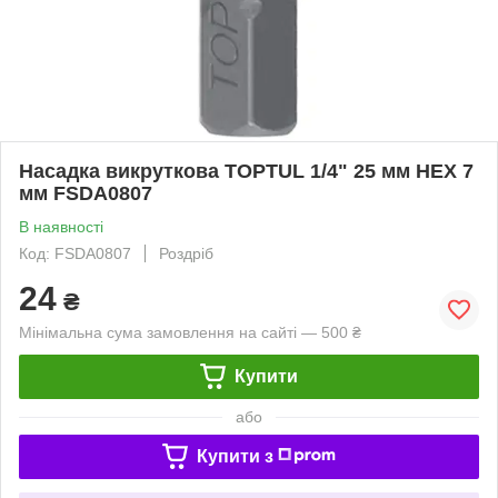
Насадка викруткова TOPTUL 1/4" 25 мм HEX 7
мм FSDA0807
В наявності
Код: FSDA0807
Роздріб
24
₴
Мінімальна сума замовлення на сайті — 500 ₴
Купити
або
Купити з