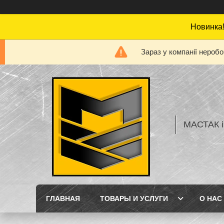
Новинка!
Зараз у компанії нероб
МАСТАК і
ГЛАВНАЯ
ТОВАРЫ И УСЛУГИ
О НАС