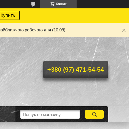
Кошик
Купить
айближчого робочого дня (10.08).
+380 (97) 471-54-54