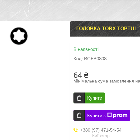
ГОЛОВКА TORX TOPTUL T8
В наявності
Код:
BCFB0808
64 ₴
Мінімальна сума замовлення на
Купити
Купити з
+380 (97) 471-54-54
Київстар