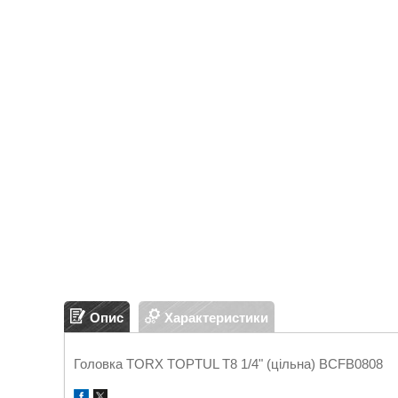
Опис
Характеристики
Головка TORX TOPTUL T8 1/4" (цільна) BCFB0808