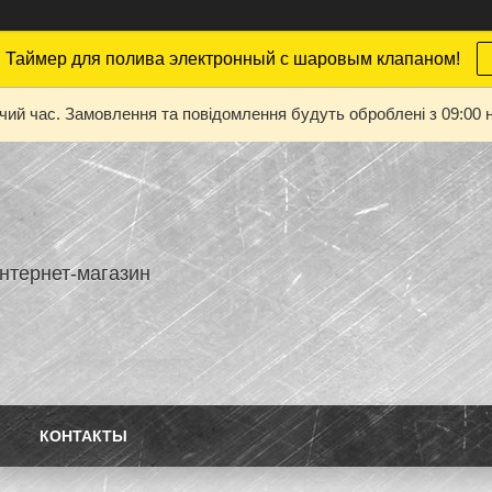
 Таймер для полива электронный с шаровым клапаном!
очий час. Замовлення та повідомлення будуть оброблені з 09:00 н
нтернет-магазин
КОНТАКТЫ