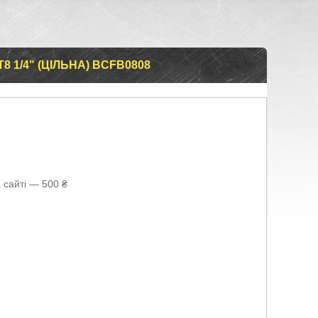
 1/4" (ЦІЛЬНА) BCFB0808
 сайті — 500 ₴