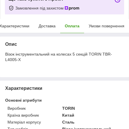
Замовлення під захистом
Характеристики
Доставка
Оплата
Умови повернення
Опис
Візок інструментальний на колесах 5 секцій TORIN TBR-
L4005-X
Характеристики
Основні атрибути
Виробник
TORIN
Країна виробник
Китай
Матеріал корпусу
Сталь
Тип меблів
Візок інструментальний