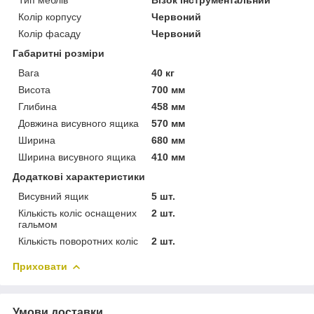
Колір корпусу
Червоний
Колір фасаду
Червоний
Габаритні розміри
Вага
40 кг
Висота
700 мм
Глибина
458 мм
Довжина висувного ящика
570 мм
Ширина
680 мм
Ширина висувного ящика
410 мм
Додаткові характеристики
Висувний ящик
5 шт.
Кількість коліс оснащених
2 шт.
гальмом
Кількість поворотних коліс
2 шт.
Приховати
Умови доставки