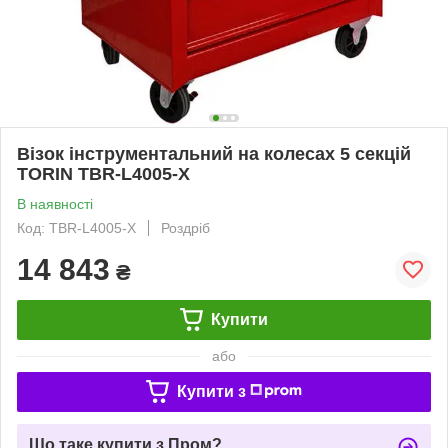
Візок інструментальний на колесах 5 секцій
TORIN TBR-L4005-X
В наявності
Код: TBR-L4005-X
Роздріб
14 843
₴
Купити
або
Купити з
Що таке купити з Пром?