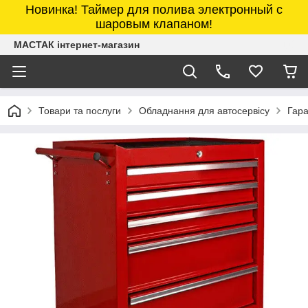
Новинка! Таймер для полива электронный с
шаровым клапаном!
МАСТАК інтернет-магазин
Товари та послуги
Обладнання для автосервісу
Гара