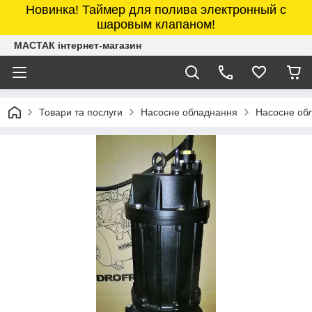
Новинка! Таймер для полива электронный с
шаровым клапаном!
МАСТАК інтернет-магазин
Товари та послуги
Насосне обладнання
Насосне об