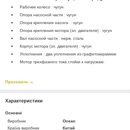
Рабочее колесо : чугун
Опора насосной части : чугун
Опора крепления насоса : чугун
Опора крепления мотора (эл. двигателя) : чугун
Вал насосной части : нерж. сталь
Корпус мотора (эл. двигателя) : чугун
Уплотнения : два уплотнения из графитокерамики
Мотор трехфазного тока стойки к нагрузкам.
Приховати
Характеристики
Основні
Виробник
Ocean
Країна виробник
Китай