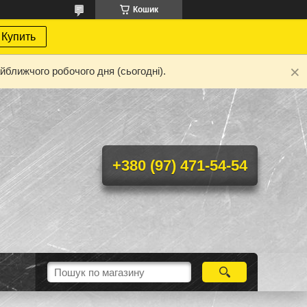
Кошик
Купить
йближчого робочого дня (сьогодні).
+380 (97) 471-54-54