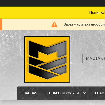
Новинка!
Зараз у компанії неробоч
МАСТАК і
ГЛАВНАЯ
ТОВАРЫ И УСЛУГИ
О НАС