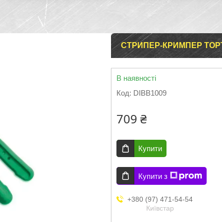
СТРИПЕР-КРИМПЕР TOPT
В наявності
Код:
DIBB1009
709 ₴
Купити
Купити з
+380 (97) 471-54-54
Київстар