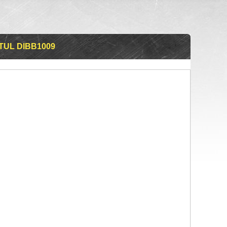
UL DIBB1009