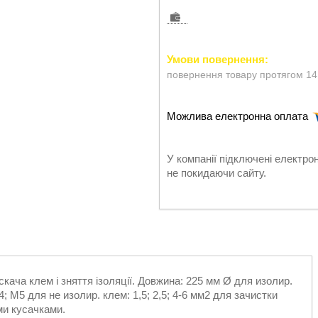
повернення товару протягом 14
У компанії підключені електро
не покидаючи сайту.
ача клем і зняття ізоляції. Довжина: 225 мм Ø для изолир.
4; М5 для не изолир. клем: 1,5; 2,5; 4-6 мм2 для зачистки
ими кусачками.