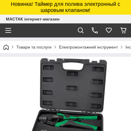
Новинка! Таймер для полива электронный с
шаровым клапаном!
МАСТАК інтернет-магазин
Товари та послуги
Електромонтажний інструмент
Ін