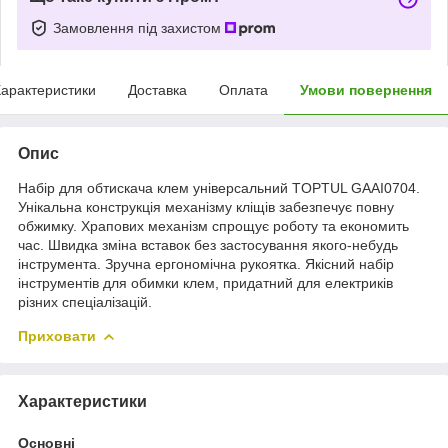
Замовлення під захистом
арактеристики
Доставка
Оплата
Умови повернення
Опис
Набір для обтискача клем універсальний TOPTUL GAAI0704.
Унікальна конструкція механізму кліщів забезпечує повну
обжимку. Храпових механізм спрощує роботу та економить
час. Швидка зміна вставок без застосування якого-небудь
інструмента. Зручна ергономічна рукоятка. Якісний набір
інструментів для обимки клем, придатний для електриків
різних спеціалізацій.
Приховати
Характеристики
Основні